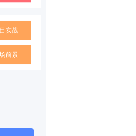
目实战
场前景