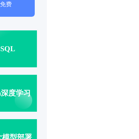
免费
SQL
ch深度学习
大模型部署