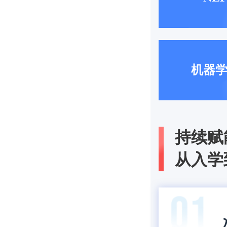
机器
持续赋
从入学