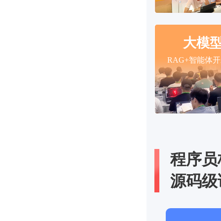
大模型
RAG+智能体
程序员
源码级