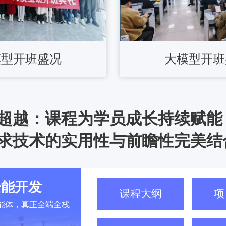
模型开班盛况
大模型开班
超越：课程为学员成长持续赋能
求技术的实用性与前瞻性完美结
全能开发
课程大纲
项
ng+智能体，真正全端全栈