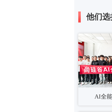
他们选
AI全