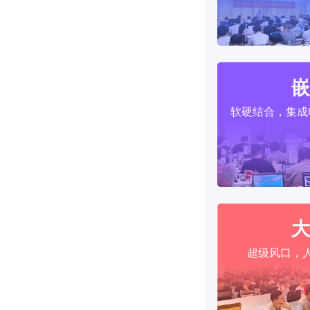
嵌
软硬结合，集成
大
超级风口，