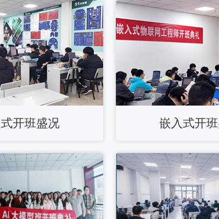
入式开班盛况
嵌入式开班