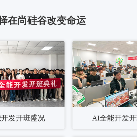
择在尚硅谷改变命运
能开发开班盛况
AI全能开发