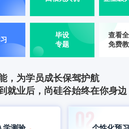
毕设
查看全
学习
专题
免费教
能，为学员成长保驾护航
到就业后，尚硅谷始终在你身边
入学测验
个性化预